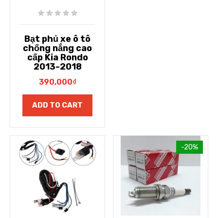
Bạt phủ xe ô tô
chống nắng cao
cấp Kia Rondo
2013-2018
390,000
₫
ADD TO CART
-20%