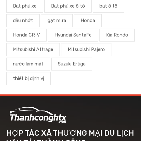
Bạt phủ xe
Bạt phủ xe ô tô
bạt ô tô
dầu nhớt
gạt mưa
Honda
Honda CR-V
Hyundai SantaFe
Kia Rondo
Mitsubishi Attrage
Mitsubishi Pajero
nước làm mát
Suzuki Ertiga
thiết bị định vị
HỢP TÁC XÃ THƯƠNG MẠI DU LỊCH