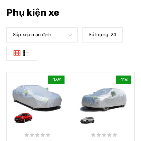
Phụ kiện xe
Sắp xếp mặc định
Số lượng:
24
-13%
-11%