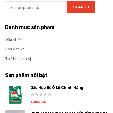
SEARCH
Danh mục sản phẩm
Dầu nhớt
Phụ kiện xe
Thiết bị định vị
Sản phẩm nổi bật
Dầu Hộp Số Ô tô Chính Hãng
320,000
₫