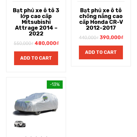
Bạt phủ xe ô tô 3
Bạt phủ xe ô tô
lớp cao cấp
chống nắng cao
Mitsubishi
cấp Honda CR-V
Attrage 2014 –
2012-2017
2022
390,000
₫
440,000
₫
480,000
₫
550,000
₫
ADD TO CART
ADD TO CART
-13%