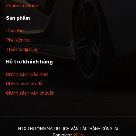
Khám sức khỏe
Sản phẩm
Dầu nhớt
Phụ kiện xe
Thiết bị định vị
Hỗ trợ khách hàng
Chính sách bảo mật
Chính sách ưu đãi
Chính sách vận chuyển
HTX THƯƠNG MẠI DU LỊCH VẬN TẢI THÀNH CÔNG. ©
Copyright
201
6