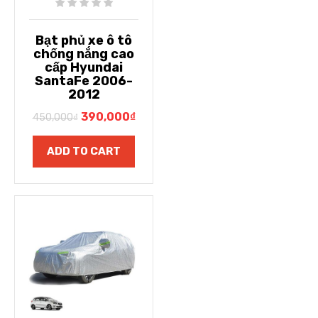
Bạt phủ xe ô tô
chống nắng cao
cấp Hyundai
SantaFe 2006-
2012
390,000
₫
450,000
₫
ADD TO CART