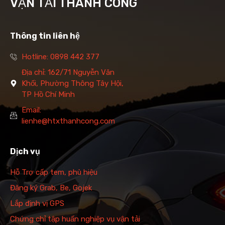
VẬN TẢI THÀNH CÔNG
Thông tin liên hệ
Hotline: 0898 442 377
Địa chỉ: 162/71 Nguyễn Văn
Khối, Phường Thông Tây Hội,
TP Hồ Chí Minh
Email:
lienhe@htxthanhcong.com
Dịch vụ
Hỗ Trợ cấp tem, phù hiệu
Đăng ký Grab, Be, Gojek
Lắp định vị GPS
Chứng chỉ tập huấn nghiệp vụ vận tải