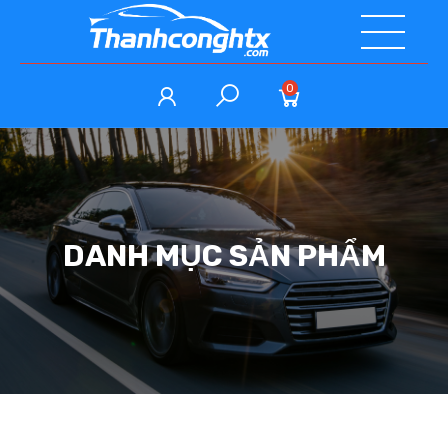
0
DANH MỤC SẢN PHẨM