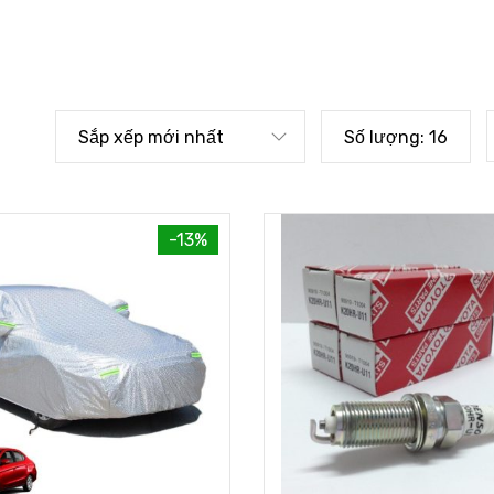
Sắp xếp mới nhất
Số lượng:
16
-13%