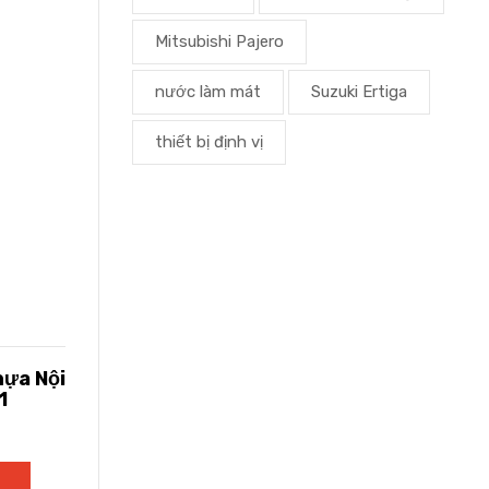
Mitsubishi Pajero
nước làm mát
Suzuki Ertiga
thiết bị định vị
ựa Nội
1