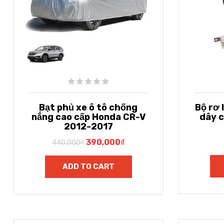
Bạt phủ xe ô tô chống
Bộ rơ 
nắng cao cấp Honda CR-V
dây c
2012-2017
390,000
₫
440,000
₫
ADD TO CART