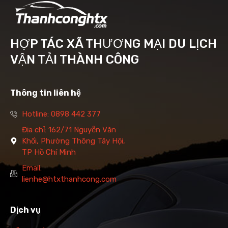
HỢP TÁC XÃ THƯƠNG MẠI DU LỊCH
VẬN TẢI THÀNH CÔNG
Thông tin liên hệ
Hotline: 0898 442 377
Địa chỉ: 162/71 Nguyễn Văn
Khối, Phường Thông Tây Hội,
TP Hồ Chí Minh
Email:
lienhe@htxthanhcong.com
Dịch vụ