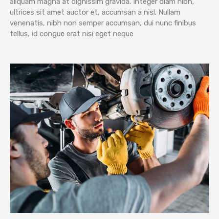
aliquam magna at dignissim gravida. Integer diam nibh,
ultrices sit amet auctor et, accumsan a nisl. Nullam
venenatis, nibh non semper accumsan, dui nunc finibus
tellus, id congue erat nisi eget neque