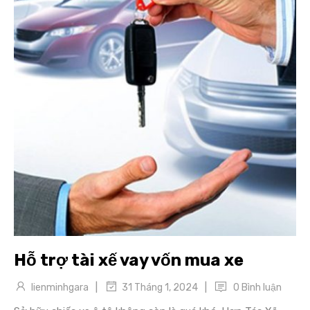
Hỗ trợ tài xế vay vốn mua xe
|
|
lienminhgara
0 Bình luận
31 Tháng 1, 2024