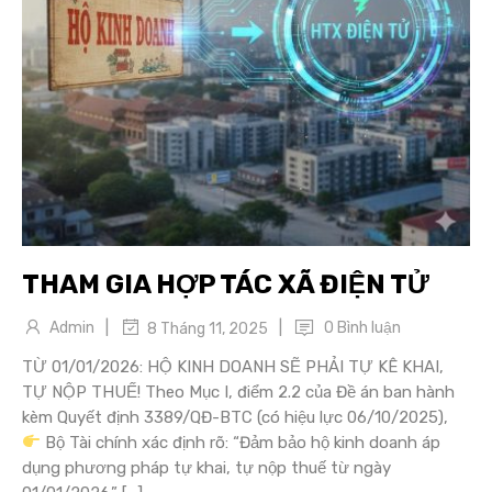
THAM GIA HỢP TÁC XÃ ĐIỆN TỬ
|
|
Admin
0 Bình luận
8 Tháng 11, 2025
TỪ 01/01/2026: HỘ KINH DOANH SẼ PHẢI TỰ KÊ KHAI,
TỰ NỘP THUẾ! Theo Mục I, điểm 2.2 của Đề án ban hành
kèm Quyết định 3389/QĐ-BTC (có hiệu lực 06/10/2025),
Bộ Tài chính xác định rõ: “Đảm bảo hộ kinh doanh áp
dụng phương pháp tự khai, tự nộp thuế từ ngày