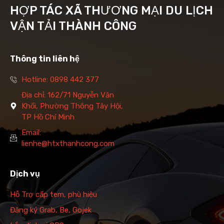
HỢP TÁC XÃ THƯƠNG MẠI DU LỊCH
VẬN TẢI THÀNH CÔNG
Thông tin liên hệ
Hotline: 0898 442 377
Địa chỉ: 162/71 Nguyễn Văn
Khối, Phường Thông Tây Hội,
TP Hồ Chí Minh
Email:
lienhe@htxthanhcong.com
Dịch vụ
Hỗ Trợ cấp tem, phù hiệu
Đăng ký Grab, Be, Gojek