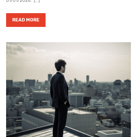
01/01/2026.” […]
READ MORE