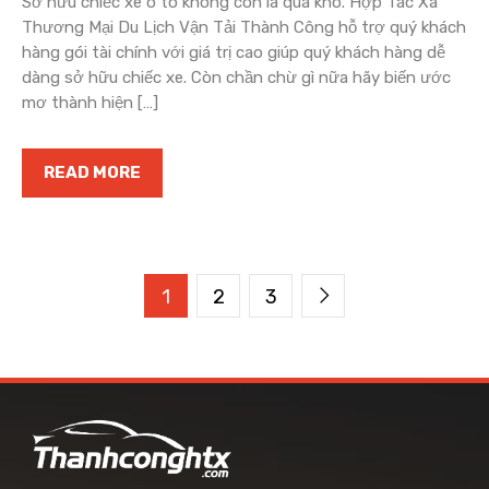
Sở hữu chiếc xe ô tô không còn là quá khó. Hợp Tác Xã
Thương Mại Du Lịch Vận Tải Thành Công hỗ trợ quý khách
hàng gói tài chính với giá trị cao giúp quý khách hàng dễ
dàng sở hữu chiếc xe. Còn chần chừ gì nữa hãy biến ước
mơ thành hiện […]
READ MORE
1
2
3