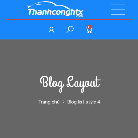
0
Blog Layout
Trang chủ
Blog list style 4