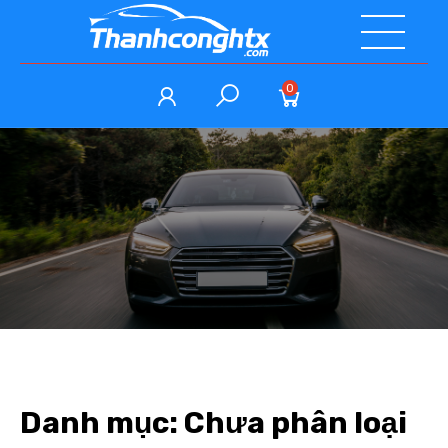
0
Danh mục:
Chưa phân loại