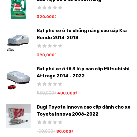
320,000
₫
Bạt phủ xe ô tô chống nắng cao cấp Kia
Rondo 2013-2018
390,000
₫
Bạt phủ xe ô tô 3 lớp cao cấp Mitsubishi
Attrage 2014 - 2022
550,000
₫
480,000
₫
Bugi Toyota Innova cao cấp dành cho xe
Toyota Innova 2006-2022
100,000
₫
80,000
₫