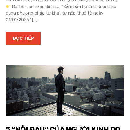
Bộ Tài chính xác định rõ: “Đảm bảo hộ kinh doanh áp
dụng phương pháp tự khai, tự nộp thuế từ ngày
01/01/2026.” […]
ĐỌC TIẾP
5 “NỖI ĐAU” CỦA NGƯỜI KINH DO