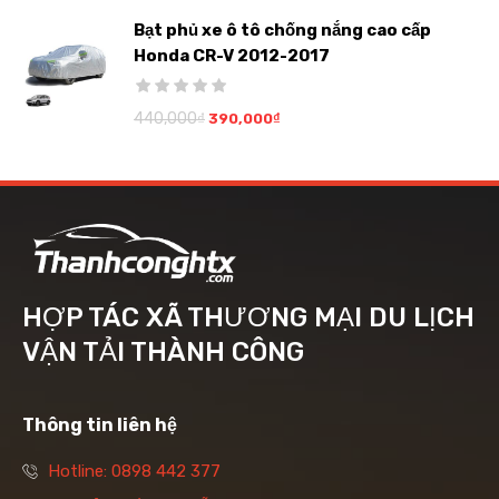
Bạt phủ xe ô tô chống nắng cao cấp
Honda CR-V 2012-2017
440,000
₫
390,000
₫
HỢP TÁC XÃ THƯƠNG MẠI DU LỊCH
VẬN TẢI THÀNH CÔNG
Thông tin liên hệ
Hotline: 0898 442 377