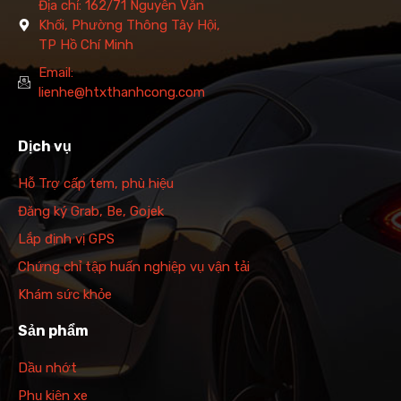
Địa chỉ: 162/71 Nguyễn Văn
Khối, Phường Thông Tây Hội,
TP Hồ Chí Minh
Email:
lienhe@htxthanhcong.com
Dịch vụ
Hỗ Trợ cấp tem, phù hiệu
Đăng ký Grab, Be, Gojek
Lắp định vị GPS
Chứng chỉ tập huấn nghiệp vụ vận tải
Khám sức khỏe
Sản phẩm
Dầu nhớt
Phụ kiện xe