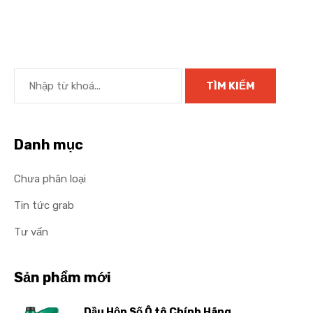
Danh mục
Chưa phân loại
Tin tức grab
Tư vấn
Sản phẩm mới
Dầu Hộp Số Ô tô Chính Hãng