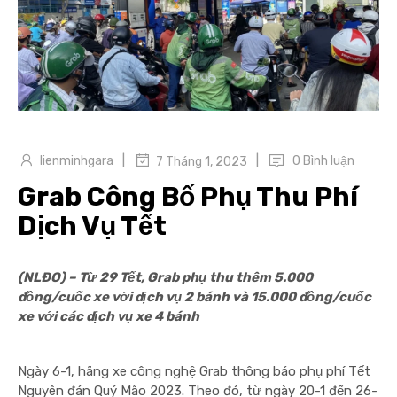
|
|
lienminhgara
0 Bình luận
7 Tháng 1, 2023
Grab Công Bố Phụ Thu Phí
Dịch Vụ Tết
(NLĐO) – Từ 29 Tết, Grab phụ thu thêm 5.000
đồng/cuốc xe với dịch vụ 2 bánh và 15.000 đồng/cuốc
xe với các dịch vụ xe 4 bánh
Ngày 6-1, hãng xe công nghệ Grab thông báo phụ phí Tết
Nguyên đán Quý Mão 2023. Theo đó, từ ngày 20-1 đến 26-