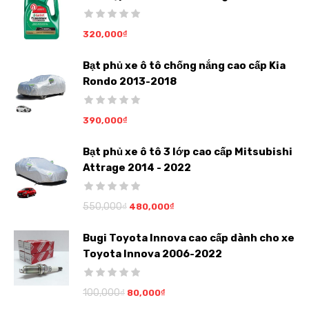
320,000
₫
Bạt phủ xe ô tô chống nắng cao cấp Kia
Rondo 2013-2018
390,000
₫
Bạt phủ xe ô tô 3 lớp cao cấp Mitsubishi
Attrage 2014 - 2022
550,000
₫
480,000
₫
Bugi Toyota Innova cao cấp dành cho xe
Toyota Innova 2006-2022
100,000
₫
80,000
₫