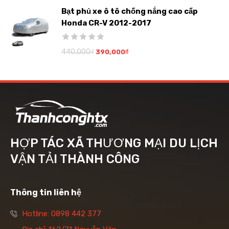
Bạt phủ xe ô tô chống nắng cao cấp
Honda CR-V 2012-2017
440,000
₫
390,000
₫
HỢP TÁC XÃ THƯƠNG MẠI DU LỊCH
VẬN TẢI THÀNH CÔNG
Thông tin liên hệ
Hotline: 0898 442 377