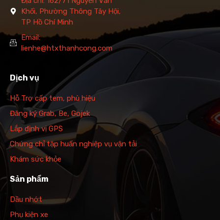
Địa chỉ: 162/71 Nguyễn Văn
Khối, Phường Thông Tây Hội,
TP Hồ Chí Minh
Email:
lienhe@htxthanhcong.com
Dịch vụ
Hỗ Trợ cấp tem, phù hiệu
Đăng ký Grab, Be, Gojek
Lắp định vị GPS
Chứng chỉ tập huấn nghiệp vụ vận tải
Khám sức khỏe
Sản phẩm
Dầu nhớt
Phụ kiện xe