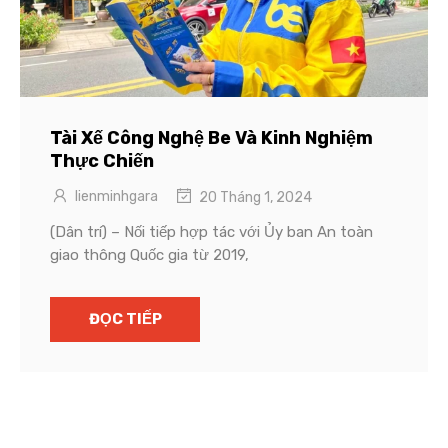
Tài Xế Công Nghệ Be Và Kinh Nghiệm
Thực Chiến
lienminhgara
20 Tháng 1, 2024
(Dân trí) – Nối tiếp hợp tác với Ủy ban An toàn
giao thông Quốc gia từ 2019,
ĐỌC TIẾP