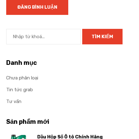
Danh mục
Chưa phân loại
Tin tức grab
Tư vấn
Sản phẩm mới
Dầu Hộp Số Ô tô Chính Hãng