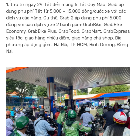
1, tức từ ngày 29 Tết đến mùng 5 Tết Quý Mão, Grab áp
dụng phụ phí Tết từ 5.000 – 15.000 đồng/cuốc xe với các
dịch vụ của hãng.
Cụ thể, Grab 2 áp dụng phụ phí 5.000
đồng với các dịch vụ xe 2 bánh gồm: GrabBike, GrabBike
Economy, GrabBike Plus, GrabFood, GrabMart, GrabExpress
siêu tốc, giao hàng nhiều điểm, giao hàng chủ shop. Địa
phương áp dụng gồm: Hà Nội, TP HCM, Bình Dương, Đồng
Nai.