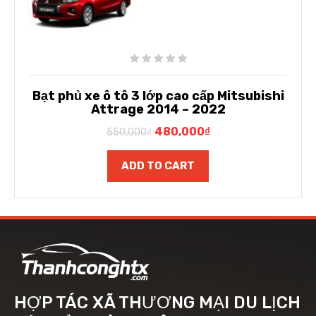
Bạt phủ xe ô tô 3 lớp cao cấp Mitsubishi
Attrage 2014 – 2022
480,000
₫
550,000
₫
ADD TO CART
HỢP TÁC XÃ THƯƠNG MẠI DU LỊCH