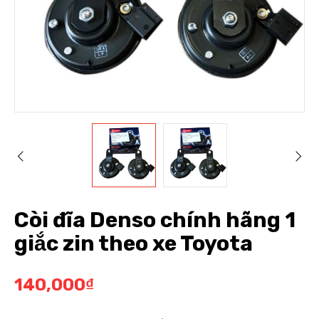
Còi đĩa Denso chính hãng 1
giắc zin theo xe Toyota
140,000
₫