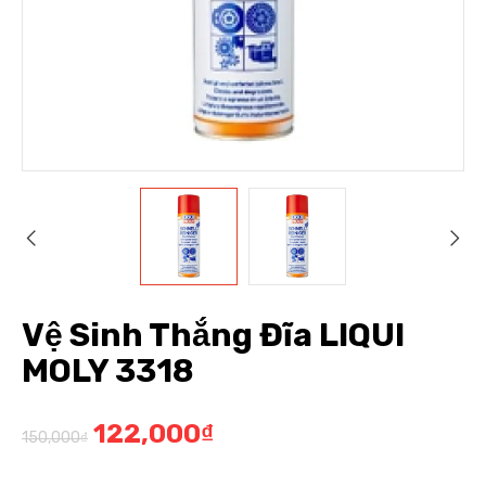
Vệ Sinh Thắng Đĩa LIQUI
MOLY 3318
122,000
₫
150,000
₫