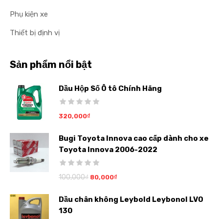
Phụ kiện xe
Thiết bị định vị
Sản phẩm nổi bật
Dầu Hộp Số Ô tô Chính Hãng
320,000
₫
Bugi Toyota Innova cao cấp dành cho xe
Toyota Innova 2006-2022
100,000
₫
80,000
₫
Dầu chân không Leybold Leybonol LVO
130