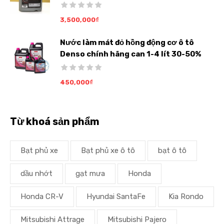
3,500,000
₫
Nước làm mát đỏ hồng động cơ ô tô
Denso chính hãng can 1-4 lít 30-50%
450,000
₫
Từ khoá sản phẩm
Bạt phủ xe
Bạt phủ xe ô tô
bạt ô tô
dầu nhớt
gạt mưa
Honda
Honda CR-V
Hyundai SantaFe
Kia Rondo
Mitsubishi Attrage
Mitsubishi Pajero