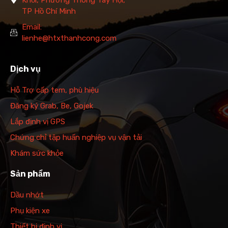
TP Hồ Chí Minh
Email:
lienhe@htxthanhcong.com
Dịch vụ
Hỗ Trợ cấp tem, phù hiệu
Đăng ký Grab, Be, Gojek
Lắp định vị GPS
Chứng chỉ tập huấn nghiệp vụ vận tải
Khám sức khỏe
Sản phẩm
Dầu nhớt
Phụ kiện xe
Thiết bị định vị