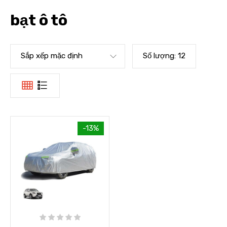
bạt ô tô
Sắp xếp mặc định
Số lượng:
12
-13%