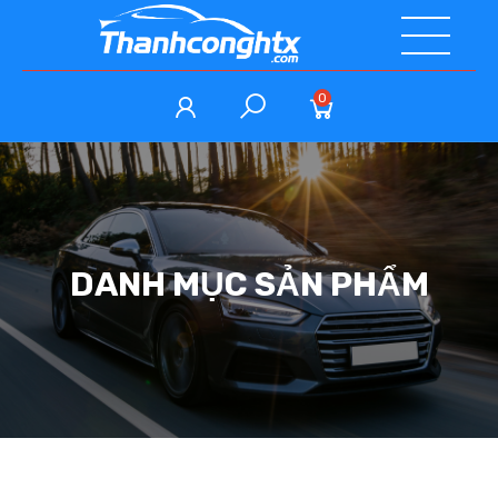
0
DANH MỤC SẢN PHẨM