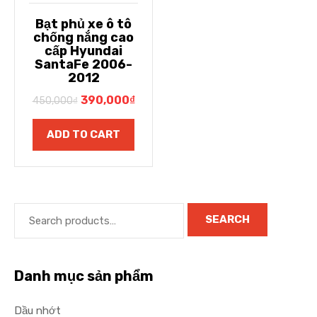
Bạt phủ xe ô tô
chống nắng cao
cấp Hyundai
SantaFe 2006-
2012
390,000
₫
450,000
₫
ADD TO CART
SEARCH
Danh mục sản phẩm
Dầu nhớt