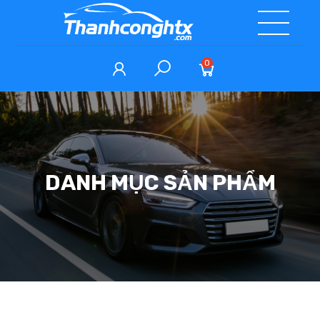
0
DANH MỤC SẢN PHẨM