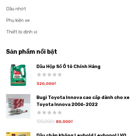
Dầu nhớt
Phụ kiện xe
Thiết bị định vị
Sản phẩm nổi bật
Dầu Hộp Số Ô tô Chính Hãng
320,000
₫
Bugi Toyota Innova cao cấp dành cho xe
Toyota Innova 2006-2022
100,000
₫
80,000
₫
Dầu chân không Leybold Leybonol LVO