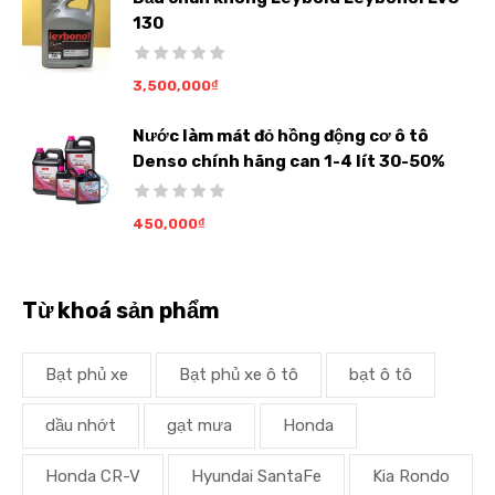
130
3,500,000
₫
Nước làm mát đỏ hồng động cơ ô tô
Denso chính hãng can 1-4 lít 30-50%
450,000
₫
Từ khoá sản phẩm
Bạt phủ xe
Bạt phủ xe ô tô
bạt ô tô
dầu nhớt
gạt mưa
Honda
Honda CR-V
Hyundai SantaFe
Kia Rondo