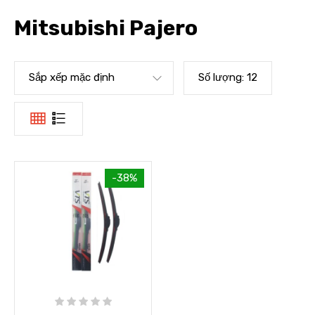
Mitsubishi Pajero
Sắp xếp mặc định
Số lượng:
12
-38%