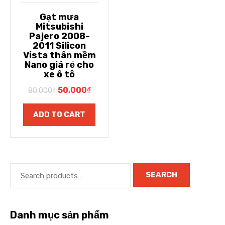
Gạt mưa
Mitsubishi
Pajero 2008-
2011 Silicon
Vista thân mềm
Nano giá rẻ cho
xe ô tô
50,000
₫
80,000
₫
ADD TO CART
SEARCH
Danh mục sản phẩm