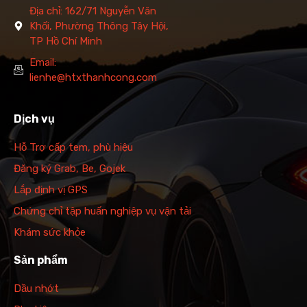
Địa chỉ: 162/71 Nguyễn Văn
Khối, Phường Thông Tây Hội,
TP Hồ Chí Minh
Email:
lienhe@htxthanhcong.com
Dịch vụ
Hỗ Trợ cấp tem, phù hiệu
Đăng ký Grab, Be, Gojek
Lắp định vị GPS
Chứng chỉ tập huấn nghiệp vụ vận tải
Khám sức khỏe
Sản phẩm
Dầu nhớt