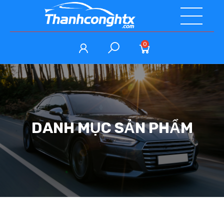
0
DANH MỤC SẢN PHẨM