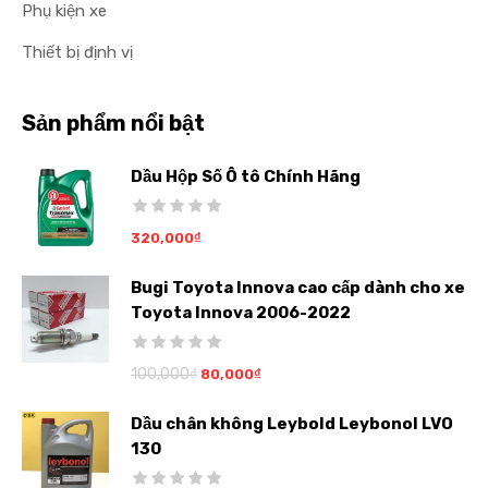
Phụ kiện xe
Thiết bị định vị
Sản phẩm nổi bật
Dầu Hộp Số Ô tô Chính Hãng
320,000
₫
Bugi Toyota Innova cao cấp dành cho xe
Toyota Innova 2006-2022
100,000
₫
80,000
₫
Dầu chân không Leybold Leybonol LVO
130