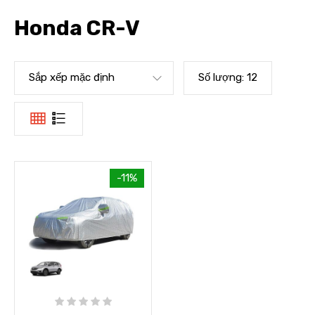
Honda CR-V
Sắp xếp mặc định
Số lượng:
12
-11%