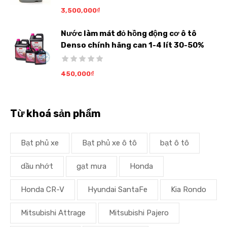
3,500,000
₫
Nước làm mát đỏ hồng động cơ ô tô
Denso chính hãng can 1-4 lít 30-50%
450,000
₫
Từ khoá sản phẩm
Bạt phủ xe
Bạt phủ xe ô tô
bạt ô tô
dầu nhớt
gạt mưa
Honda
Honda CR-V
Hyundai SantaFe
Kia Rondo
Mitsubishi Attrage
Mitsubishi Pajero