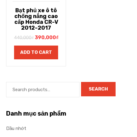
Bạt phủ xe ô tô
chống nắng cao
cấp Honda CR-V
2012-2017
390,000
₫
440,000
₫
ADD TO CART
SEARCH
Danh mục sản phẩm
Dầu nhớt