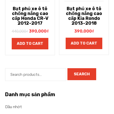
Bạt phủ xe ô tô
Bạt phủ xe ô tô
chống nắng cao
chống nắng cao
cấp Honda CR-V
cấp Kia Rondo
2012-2017
2013-2018
390,000
₫
390,000
₫
440,000
₫
ADD TO CART
ADD TO CART
SEARCH
Danh mục sản phẩm
Dầu nhớt