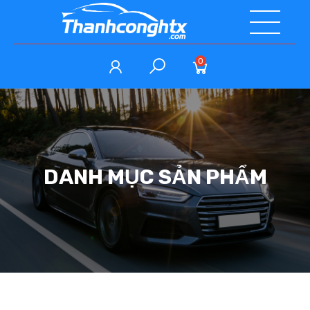
0
DANH MỤC SẢN PHẨM