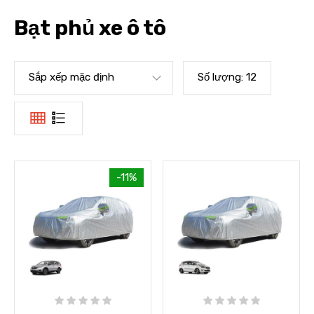
Bạt phủ xe ô tô
Sắp xếp mặc định
Số lượng:
12
-11%