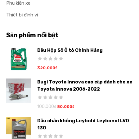
Phụ kiện xe
Thiết bị định vị
Sản phẩm nổi bật
Dầu Hộp Số Ô tô Chính Hãng
320,000
₫
Bugi Toyota Innova cao cấp dành cho xe
Toyota Innova 2006-2022
100,000
₫
80,000
₫
Dầu chân không Leybold Leybonol LVO
130