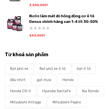
3,500,000
₫
Nước làm mát đỏ hồng động cơ ô tô
Denso chính hãng can 1-4 lít 30-50%
450,000
₫
Từ khoá sản phẩm
Bạt phủ xe
Bạt phủ xe ô tô
bạt ô tô
dầu nhớt
gạt mưa
Honda
Honda CR-V
Hyundai SantaFe
Kia Rondo
Mitsubishi Attrage
Mitsubishi Pajero