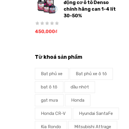
động cơ ô tô Denso
chính hãng can 1-4 lít
30-50%
450,000
₫
Từ khoá sản phẩm
Bạt phủ xe
Bạt phủ xe ô tô
bạt ô tô
dầu nhớt
gạt mưa
Honda
Honda CR-V
Hyundai SantaFe
Kia Rondo
Mitsubishi Attrage