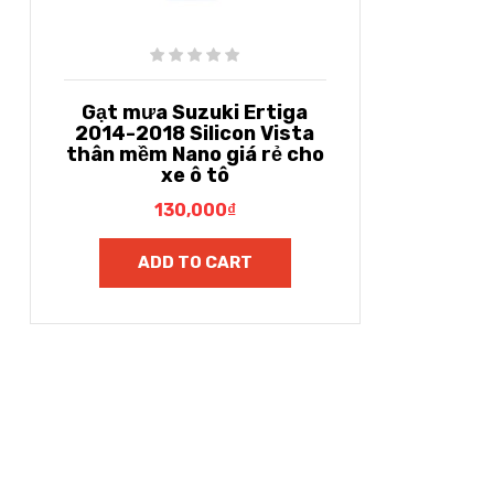
Gạt mưa Suzuki Ertiga
2014-2018 Silicon Vista
thân mềm Nano giá rẻ cho
xe ô tô
130,000
₫
ADD TO CART