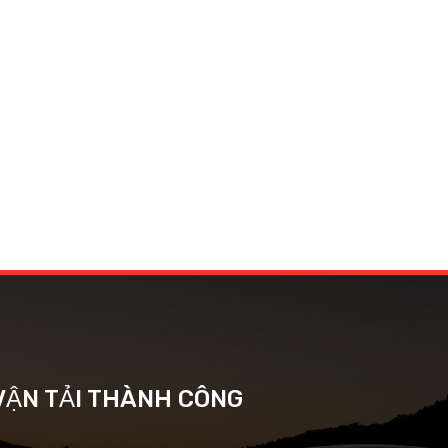
VẬN TẢI THÀNH CÔNG