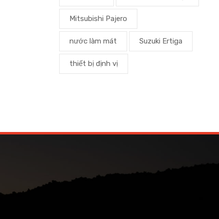
Mitsubishi Pajero
nước làm mát
Suzuki Ertiga
thiết bị định vị