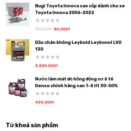
Bugi Toyota Innova cao cấp dành cho xe
Toyota Innova 2006-2022
100,000
₫
80,000
₫
Dầu chân không Leybold Leybonol LVO
130
3,500,000
₫
Nước làm mát đỏ hồng động cơ ô tô
Denso chính hãng can 1-4 lít 30-50%
450,000
₫
Từ khoá sản phẩm