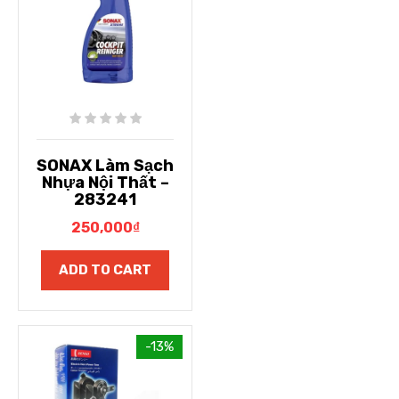
SONAX Làm Sạch
Nhựa Nội Thất –
283241
250,000
₫
ADD TO CART
-13%