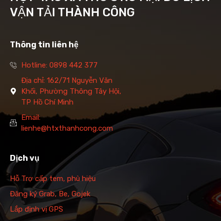
VẬN TẢI THÀNH CÔNG
Thông tin liên hệ
Hotline: 0898 442 377
Địa chỉ: 162/71 Nguyễn Văn
Khối, Phường Thông Tây Hội,
TP Hồ Chí Minh
Email:
lienhe@htxthanhcong.com
Dịch vụ
Hỗ Trợ cấp tem, phù hiệu
Đăng ký Grab, Be, Gojek
Lắp định vị GPS