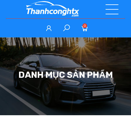
0
DANH MỤC SẢN PHẨM