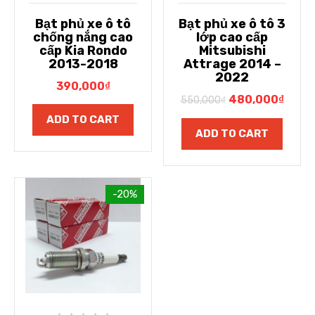
Bạt phủ xe ô tô
Bạt phủ xe ô tô 3
chống nắng cao
lớp cao cấp
cấp Kia Rondo
Mitsubishi
2013-2018
Attrage 2014 –
2022
390,000
₫
480,000
₫
550,000
₫
ADD TO CART
ADD TO CART
-20%