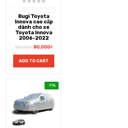
Bugi Toyota
Innova cao cấp
dành cho xe
Toyota Innova
2006-2022
80,000
₫
100,000
₫
ADD TO CART
-11%