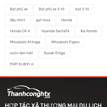
Bạt phủ xe
Bạt phủ xe ô tô
bạt ô tô
dầu nhớt
gạt mưa
Honda
Honda CR-V
Hyundai SantaFe
Kia Rondo
Mitsubishi Attrage
Mitsubishi Pajero
nước làm mát
Suzuki Ertiga
thiết bị định vị
HỢP TÁC XÃ THƯƠNG MẠI DU LỊCH