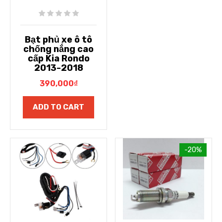
Bạt phủ xe ô tô
chống nắng cao
cấp Kia Rondo
2013-2018
390,000
₫
ADD TO CART
-20%