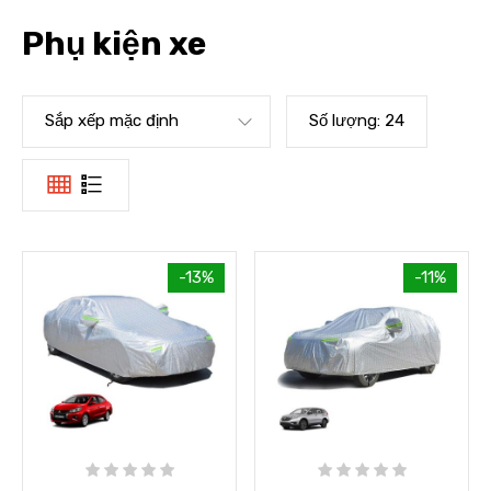
Phụ kiện xe
Sắp xếp mặc định
Số lượng:
24
-13%
-11%