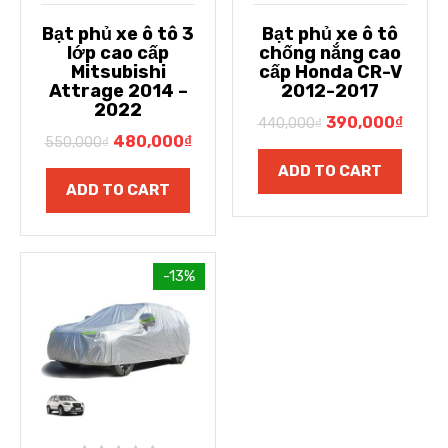
Bạt phủ xe ô tô 3
Bạt phủ xe ô tô
lớp cao cấp
chống nắng cao
Mitsubishi
cấp Honda CR-V
Attrage 2014 –
2012-2017
2022
390,000
₫
440,000
₫
480,000
₫
550,000
₫
ADD TO CART
ADD TO CART
-13%