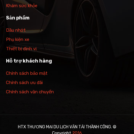
Khám sức khỏe
Sản phẩm
Dầu nhớt
Phụ kiện xe
Thiết bị định vị
Hỗ trợ khách hàng
Chính sách bảo mật
Chính sách ưu đãi
Chính sách vận chuyển
HTX THƯƠNG MẠI DU LỊCH VẬN TẢI THÀNH CÔNG. ©
Copyright
201
6