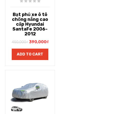
Bạt phủ xe ô tô
chống nắng cao
cấp Hyundai
SantaFe 2006-
2012
390,000
₫
450,000
₫
ADD TO CART