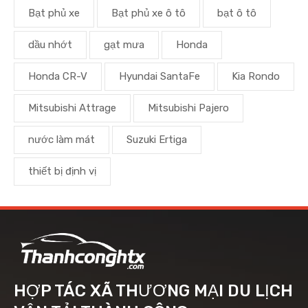
Bạt phủ xe
Bạt phủ xe ô tô
bạt ô tô
dầu nhớt
gạt mưa
Honda
Honda CR-V
Hyundai SantaFe
Kia Rondo
Mitsubishi Attrage
Mitsubishi Pajero
nước làm mát
Suzuki Ertiga
thiết bị định vị
HỢP TÁC XÃ THƯƠNG MẠI DU LỊCH