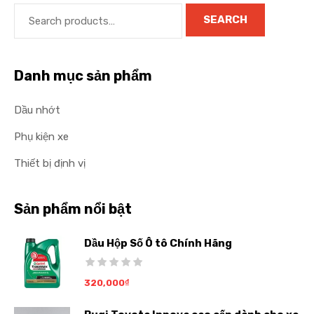
SEARCH
Danh mục sản phẩm
Dầu nhớt
Phụ kiện xe
Thiết bị định vị
Sản phẩm nổi bật
Dầu Hộp Số Ô tô Chính Hãng
320,000
₫