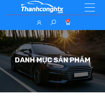
0
DANH MỤC SẢN PHẨM