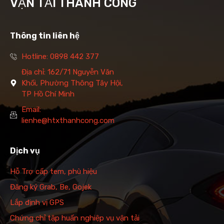
VẬN TẢI THÀNH CÔNG
Thông tin liên hệ
Hotline: 0898 442 377
Địa chỉ: 162/71 Nguyễn Văn
Khối, Phường Thông Tây Hội,
TP Hồ Chí Minh
Email:
lienhe@htxthanhcong.com
Dịch vụ
Hỗ Trợ cấp tem, phù hiệu
Đăng ký Grab, Be, Gojek
Lắp định vị GPS
Chứng chỉ tập huấn nghiệp vụ vận tải